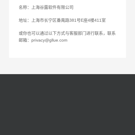
名称：上海谷露软件有限公司
地址：上海市长宁区番禺路381号E座4楼411室
或你也可以通过以下方式与客服部门进行联系，联系
邮箱：privacy@gllue.com