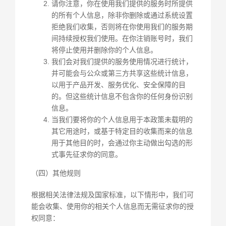
请你注意，你在使用我们提供的服务时所提供
的所有个人信息，除非你删除或通过系统设置
拒绝我们收集，否则将在你使用我们的服务期
间持续授权我们使用。在你注销账号时，我们
将停止使用并删除你的个人信息。
我们会对我们提供的服务使用情况进行统计，
并可能会与公众或第三方共享这些统计信息，
以用于产品开发、服务优化、安全保障的目
的。但这些统计信息不包含你的任何身份识别
信息。
当我们要将你的个人信息用于本政策未载明的
其它用途时，或基于特定目的收集而来的信息
用于其他目的时，会通过你主动做出勾选的形
式事先征求你的同意。
（四）其他规则
根据相关法律法规及国家标准，以下情形中，我们可
能会收集、使用你的相关个人信息而无需征求你的授
权同意：