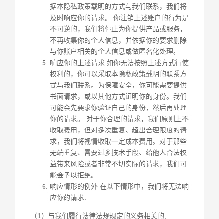
据本隐私政策载明的方式与我们联系，我们将
及时响应你的请求。 你注销上述账户的行为是
不可逆的，我们将停止为你提供产品或服务，
不再收集你的个人信息，并依据你的要求删除
与你账户相关的个人信息或做匿名化处理。
响应你的上述请求 如你无法按照上述方式行使
权利的，你可以采取本隐私政策载明的联系方
式与我们联系。为保障安全，你可能需要提供
书面请求，或以其他方式证明你的身份。我们
可能会先要求你验证自己的身份，然后再处理
你的请求。 对于你合理的请求，我们原则上不
收取费用，但对多次重复、超出合理限度的请
求，我们将视情收取一定成本费用。对于那些
无端重复、需要过多技术手段、给他人合法权
益带来风险或者非常不切实际的请求，我们可
能会予以拒绝。
响应情形的例外 在以下情形中，我们将无法响
应你的请求:
（1）与我们履行法律法规规定的义务相关的;