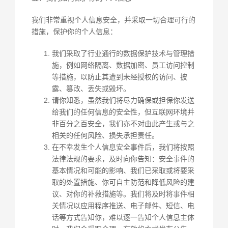
我们非常重视个人信息安全，并采取一切合理可行的
措施，保护你的个人信息：
我们采取了行业通行的数据保护技术与管理措
施，例如网络隔离、数据加密、员工访问控制
等措施，以防止其遭到未经授权的访问、披
露、篡改、丢失或毁坏。
请你知悉，虽然我们将尽力确保或担保你发送
给我们的任何信息的安全性，但互联网环境并
非百分之百安全，我们亦不对由此产生或与之
相关的任何风险、损失承担责任。
在不幸发生个人信息安全事件后，我们将按照
法律法规的要求，及时向你告知：安全事件的
基本情况和可能的影响、我们已采取或将要采
取的处置措施、你可自主防范和降低风险的建
议、对你的补救措施等。我们将及时将事件相
关情况以应用程序推送、电子邮件、短信、电
话等方式告知你，难以逐一告知个人信息主体