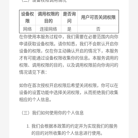
（二）设备权限调用情况
设备权
调用权限的
是否询
用户可否关闭权限
限
目的
问
网络
连接网络
是
否
在你使用本服务过程中，我们需要在必要范围内向你
申请获取设备权限。请你知悉，我们不会默认开启你
设备的权限，仅在你主动确认开启的情况下，本服务
才有可能通过设备权限收集你的信息。本服务调用的
权限、调用权限的目的，以及调用权限前向你询问的
情况请见下表：
如你在首次授权开启权限后希望关闭权限，你可以在
设备的设置功能中选择关闭权限，从而拒绝我们收集
相应的个人信息。
（三）我们如何使用你的个人信息
我们会根据本政策的约定并为实现我们的服务
的目的对所收集的个人信息进行使用。