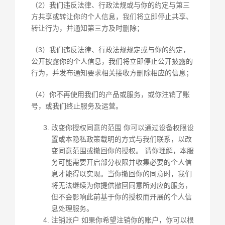
（2）我们违反法律、行政法规或与你的约定与第三
方共享或转让你的个人信息，我们将立即停止共享、
转让行为，并通知第三方及时删除；
（3）我们违反法律、行政法规规定或与你的约定，
公开披露你的个人信息，我们将立即停止公开披露的
行为，并发布通知要求相关接收方删除相应的信息；
（4）你不再使用我们的产品或服务，或你注销了账
号，或我们终止服务及运营。
改变你授权同意的范围 你可以通过设备权限设
置或本隐私政策载明的方式与我们联系，以改
变同意范围或撤回你的授权。 请你理解，本服
务可能需要开启部分权限并收集必要的个人信
息才能得以实现。当你撤回你的同意时，我们
将无法继续为你提供撤回同意所对应的服务，
但不会影响此前基于你的授权而开展的个人信
息处理服务。
注销账户 如果你希望注销你的账户，你可以根