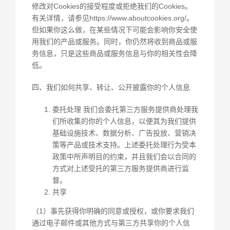
修改对Cookies的接受程度或拒绝我们的Cookies。
有关详情，请参见https://www.aboutcookies.org/。
但如果你这么做，在某些情况下可能会影响你安全使
用我们的产品或服务。同时，你仍然将收到商品或服
务信息，只是这些商品或服务信息与你的相关性会降
低。
四、我们如何共享、转让、公开披露你的个人信息
委托处理 我们会委托第三方服务提供商处理我
们所收集的你的个人信息，以便其为我们提供
基础设施技术、数据分析、广告投放、营销决
策等产品或技术支持。上述委托处理行为受本
政策中所声明目的约束，并且我们会以合同的
方式对上述受托的第三方服务提供商进行监
督。
共享
（1）事先获得你明确的同意或授权，或你要求我们
通过电子邮件或其他方式与第三方共享你的个人信