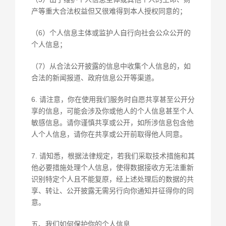
产等重大合法权益但又很难得到本人授权同意的；
（6）个人信息主体或监护人自行向社会公众公开的
个人信息；
（7）从合法公开披露的信息中收集个人信息的，如
合法的新闻报道、政府信息公开等渠道。
6. 请注意，你在使用我们服务时自愿共享甚至公开分
享的信息，可能会涉及你或他人的个人信息甚至个人
敏感信息。请你谨慎共享或公开，如所涉信息包含他
人个人信息，请你在共享或公开前取得他人同意。
7. 请知悉，根据法律规定，若我们采取技术措施和其
他必要措施处理个人信息，使得数据接收方无法重新
识别特定个人且不能复原，经上述处理后的数据的共
享、转让、公开披露无需另行向你通知并征得你的同
意。
五、我们如何保护你的个人信息