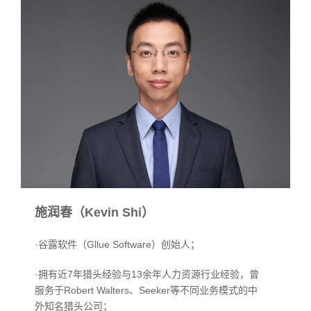
施润春（Kevin Shi）
·谷露软件（Gllue Software）创始人；
·拥有近7年猎头经验与13余年人力资源行业经验，曾
服务于Robert Walters、Seeker等不同业务模式的中
外知名猎头公司；