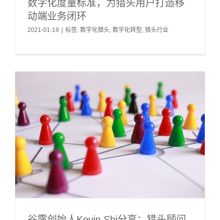
数字化度量标准，为猎头用户打造移
动端业务闭环
2021-01-19
|
标签:
数字化猎头
,
数字化转型
,
猎头行业
谷露创始人Kevin Shi分享：猎头顾问