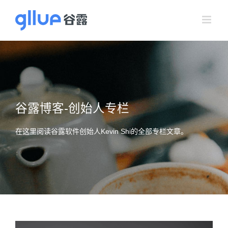
跳
过
内
容
谷露博客-创始人专栏
在这里阅读谷露软件创始人Kevin Shi的全部专栏文章。