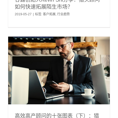
如何快速拓展陌生市场？
2019-05-27
|
标签:
客户拓展
,
行业趋势
高效高产顾问的十张图表（下）：猎