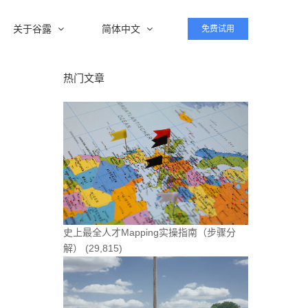
关于谷露
简体中文
免费试用
热门文章
史上最全人才Mapping实操指南（步骤分
解）
(29,815)