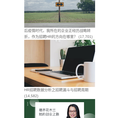
后疫情时代，我所在的企业正经历战略转
折，作为招聘HR的方向在哪里？
(17,701)
HR招聘数据分析之招聘漏斗与招聘周期
(14,582)