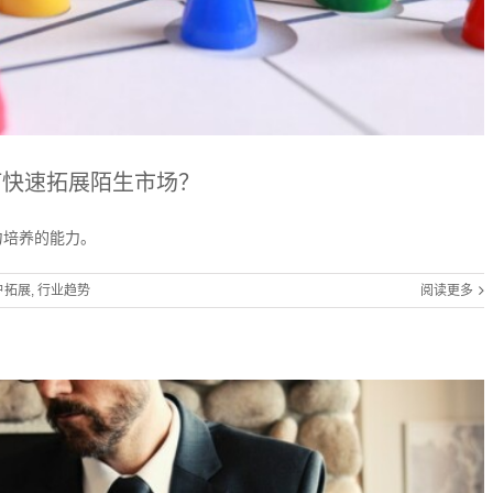
如何快速拓展陌生市场？
力培养的能力。
户拓展
,
行业趋势
阅读更多