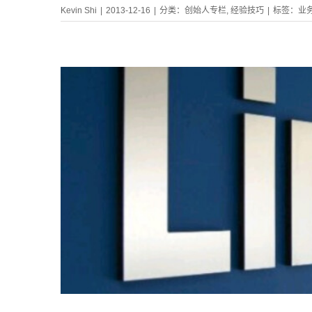
Kevin Shi
|
2013-12-16
|
分类：
创始人专栏
,
经验技巧
|
标签：
业