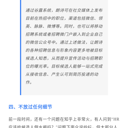
通过谷露系统，朗诗可在社交媒体上发布
目前在热招中的职位，渠道包括微信、领
英、脉脉、微博等。同时，也可以将移动
招聘系统或者招聘微门户嵌入到企业自己
的微信公众号中。通过上述做法，让朗诗
的各种招聘信息与形象内容更多地被目标
候选人知悉，从而提升宣传活动与招聘职
位的曝光率。目标候选人能够一站式完成
从接收信息、产生认可到简历投递的动
作。
四、不放过任何细节
前一段时间，还有一个问题在知乎上非常火，有人问到“HR
应该给候选人倒水喝吗？”问题下面众说纷纭，但大部分人