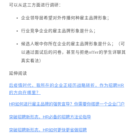
可以从这三方面进行调研：
企业领导层希望对外传播何种雇主品牌形象；
行业竞争企业的雇主品牌形象是什么；
候选人眼中你所在企业的雇主品牌形象是什么；（可
以通过面试后的问卷，甚至与拒绝offer的学生详聊其
真实看法）
延伸阅读
后疫情时代，我所在的企业正经历战略转折，作为招聘HR
的方向在哪里？
HR如何进行雇主品牌的强势宣导？你需要你搭建一个企业门户
突破招聘新形态，HR必备的招聘方法论指导
突破招聘新形态，HR如何更快更省做招聘