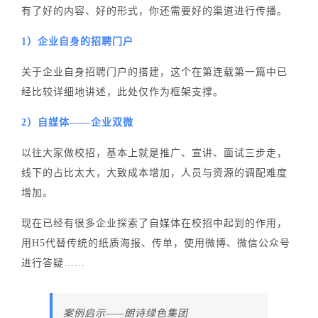
有了好的内容、好的形式，你还需要好的渠道进行传播。
1）企业自身的招聘门户
关于企业自身招聘门户的搭建，这个在第连载第一篇中已
经比较详细地讲述，此处仅作为框架支撑。
2）自媒体——企业双微
以往大家做校招，基本上就是推广、宣讲、面试三步走，
线下的占比太大，大致成本增加，人员与资源的调配难度
增加。
现在已经有很多企业探索了自媒体在校招中起到的作用，
用H5代替传统的纸质海报、传单，使用微博、微信公众号
进行答疑……
案例启示——朗诗绿色集团