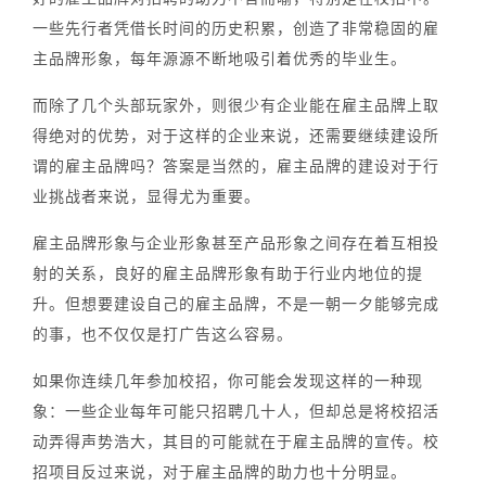
一些先行者凭借长时间的历史积累，创造了非常稳固的雇
主品牌形象，每年源源不断地吸引着优秀的毕业生。
而除了几个头部玩家外，则很少有企业能在雇主品牌上取
得绝对的优势，对于这样的企业来说，还需要继续建设所
谓的雇主品牌吗？
答案是当然的，雇主品牌的建设对于行
业挑战者来说，显得尤为重要。
雇主品牌形象与企业形象甚至产品形象之间存在着互相投
射的关系，良好的雇主品牌形象有助于行业内地位的提
升。但想要建设自己的雇主品牌，不是一朝一夕能够完成
的事，也不仅仅是打广告这么容易。
如果你连续几年参加校招，你可能会发现这样的一种现
象：一些企业每年可能只招聘几十人，但却总是将校招活
动弄得声势浩大，其目的可能就在于雇主品牌的宣传。校
招项目反过来说，对于雇主品牌的助力也十分明显。