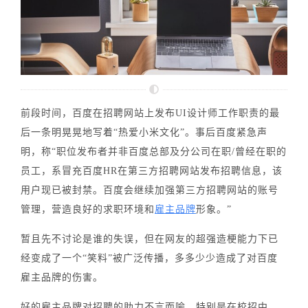
前段时间，百度在招聘网站上发布UI设计师工作职责的最
后一条明晃晃地写着“热爱小米文化”。事后百度紧急声
明，称“职位发布者并非百度总部及分公司在职/曾经在职的
员工，系冒充百度HR在第三方招聘网站发布招聘信息，该
用户现已被封禁。百度会继续加强第三方招聘网站的账号
管理，营造良好的求职环境和
雇主品牌
形象。”
暂且先不讨论是谁的失误，但在网友的超强造梗能力下已
经变成了一个“笑料”被广泛传播，多多少少造成了对百度
雇主品牌的伤害。
好的雇主品牌对招聘的助力不言而喻，特别是在校招中。