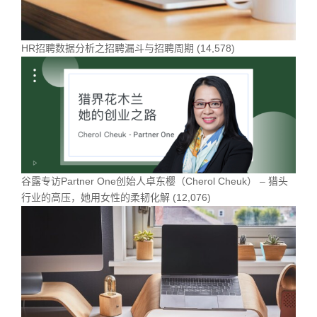
HR招聘数据分析之招聘漏斗与招聘周期
(14,578)
谷露专访Partner One创始人卓东樱（Cherol Cheuk） – 猎头
行业的高压，她用女性的柔韧化解
(12,076)