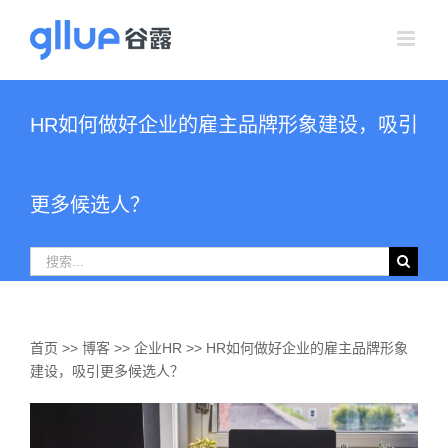
跳
过
内
容
HR如何做好企业的雇主品牌形象建设，吸引
更多候选人？
搜
索：
首页
>>
博客
>>
企业HR
>>
HR如何做好企业的雇主品牌形象
建设，吸引更多候选人？