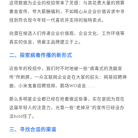
这项数据为企业的校招带来了灵感：与其花费大量的预算
重金宣传、夸大薪酬福利，不如精心从企业价值诉求中寻
找到符合现今年轻一代喜欢并支持的独特卖点。
向潜在候选人们传递企业价值观、企业文化、工作环境等
真实的信息，将雇主品牌建立于上。
二、探索病毒传播的新形式
近些年的校招中，我们时不时地被一些“病毒式的洗脑宣
传”所刷屏，一众互联网企业走在大家的前头：网易招聘神
曲、小米鬼畜招聘视频、鹅场WO谈会……
那么多明星企业都已经在抢着做这些事，实在是因为现在
这届年轻人的注意力，光靠一些“老掉牙”的宣传已经没办
法hold住了。
三、寻找合适的渠道