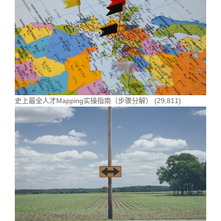
史上最全人才Mapping实操指南（步骤分解）
(29,811)