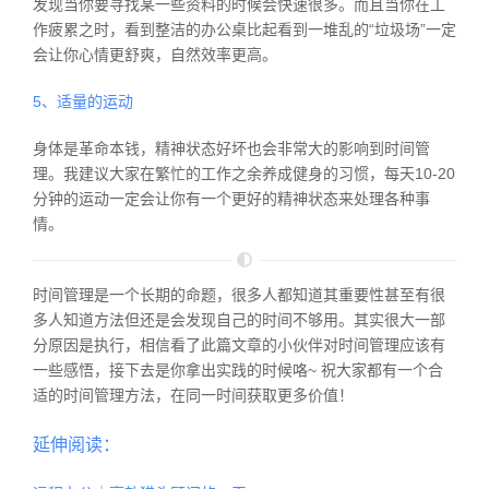
发现当你要寻找某一些资料的时候会快速很多。而且当你在工
作疲累之时，看到整洁的办公桌比起看到一堆乱的“垃圾场”一定
会让你心情更舒爽，自然效率更高。
5、适量的运动
身体是革命本钱，精神状态好坏也会非常大的影响到时间管
理。我建议大家在繁忙的工作之余养成健身的习惯，每天10-20
分钟的运动一定会让你有一个更好的精神状态来处理各种事
情。
时间管理是一个长期的命题，很多人都知道其重要性甚至有很
多人知道方法但还是会发现自己的时间不够用。其实很大一部
分原因是执行，相信看了此篇文章的小伙伴对时间管理应该有
一些感悟，接下去是你拿出实践的时候咯~ 祝大家都有一个合
适的时间管理方法，在同一时间获取更多价值！
延伸阅读
：