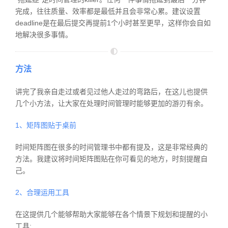
完成，往往质量、效率都是最低并且会非常心累。
建议设置
deadline是在最后提交再提前1个小时甚至更早，这样你会自如
地解决很多事情。
方法
讲完了我亲自走过或者见过他人走过的弯路后，在这儿也提供
几个小方法，让大家在处理时间管理时能够更加的游刃有余。
1、矩阵图贴于桌前
时间矩阵图在很多的时间管理书中都有提及，这是非常经典的
方法。我建议将时间矩阵图贴在你可看见的地方，时刻提醒自
己。
2、合理运用工具
在这提供几个能够帮助大家能够在各个情景下规划和提醒的小
工具: