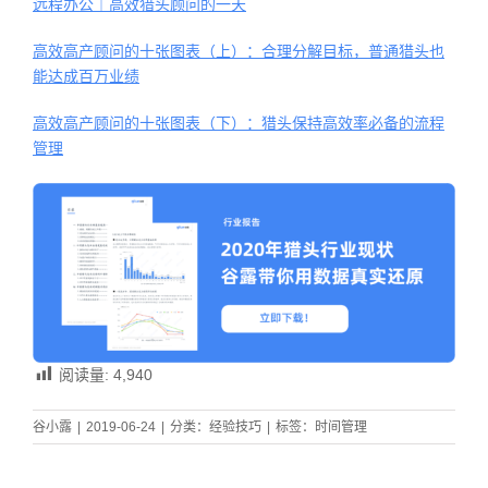
远程办公｜高效猎头顾问的一天
高效高产顾问的十张图表（上）：合理分解目标，普通猎头也
能达成百万业绩
高效高产顾问的十张图表（下）：猎头保持高效率必备的流程
管理
阅读量:
4,940
谷小露
|
2019-06-24
|
分类：
经验技巧
|
标签：
时间管理