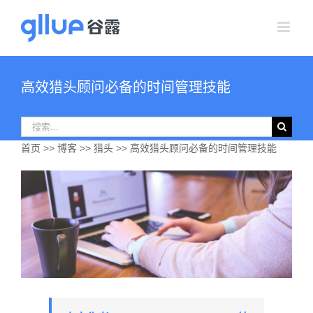
跳
过
内
容
高效猎头顾问必备的时间管理技能
搜
索：
首页
>>
博客
>>
猎头
>> 高效猎头顾问必备的时间管理技能