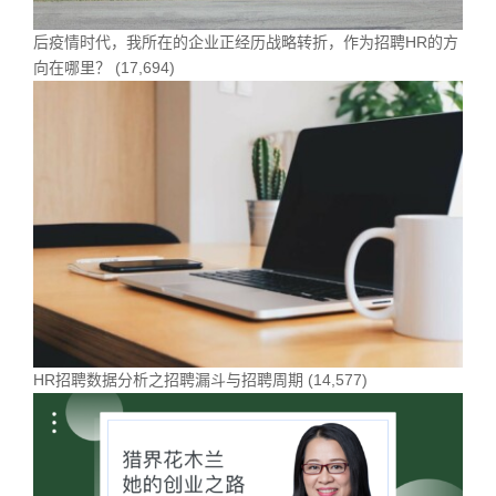
后疫情时代，我所在的企业正经历战略转折，作为招聘HR的方
向在哪里？
(17,694)
HR招聘数据分析之招聘漏斗与招聘周期
(14,577)