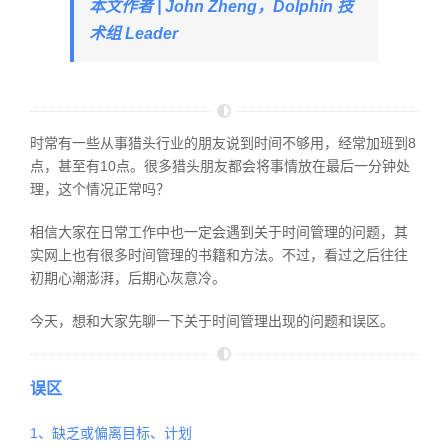
本文作者 | John Zheng，Dolphin 技
术组 Leader
时常有一些从事猎头行业的朋友说到时间不够用，经常加班到8
点，甚至有10点。很多猎头朋友都会将事情放在最后一分钟处
理，这个情况正常吗？
相信大家在日常工作中也一定会遇到关于时间管理的问题，其
实网上也有很多时间管理的书籍和方法。不过，看过之后往往
初期心潮澎湃，后期心灰意冷。
今天，想和大家先聊一下关于时间管理出现的问题和误区。
误区
1、缺乏或偏离目标、计划