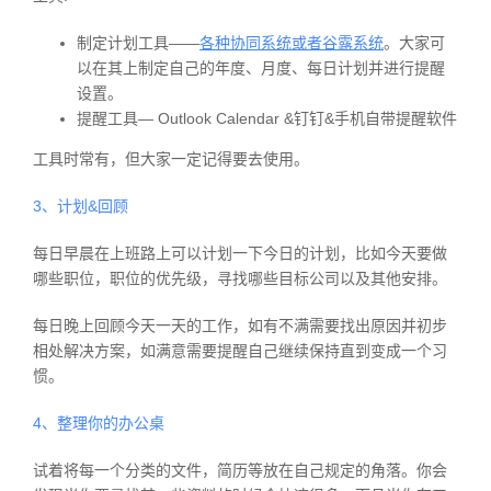
制定计划工具——
各种协同系统或者谷露系统
。大家可
以在其上制定自己的年度、月度、每日计划并进行提醒
设置。
提醒工具— Outlook Calendar &钉钉&手机自带提醒软件
工具时常有，但大家一定记得要去使用。
3、计划&回顾
每日早晨在上班路上可以计划一下今日的计划，比如今天要做
哪些职位，职位的优先级，寻找哪些目标公司以及其他安排。
每日晚上回顾今天一天的工作，如有不满需要找出原因并初步
相处解决方案，如满意需要提醒自己继续保持直到变成一个习
惯。
4、整理你的办公桌
试着将每一个分类的文件，简历等放在自己规定的角落。你会