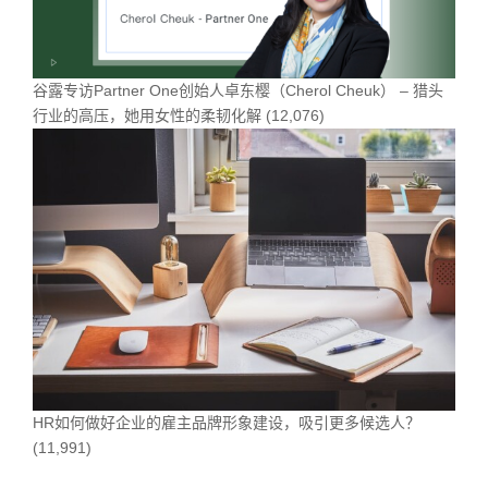
谷露专访Partner One创始人卓东樱（Cherol Cheuk） – 猎头
行业的高压，她用女性的柔韧化解
(12,076)
HR如何做好企业的雇主品牌形象建设，吸引更多候选人？
(11,991)