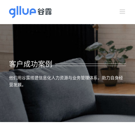
跳
过
内
容
客户成功案例
他们用谷露搭建信息化人力资源与业务管理体系，助力自身经
营发展。