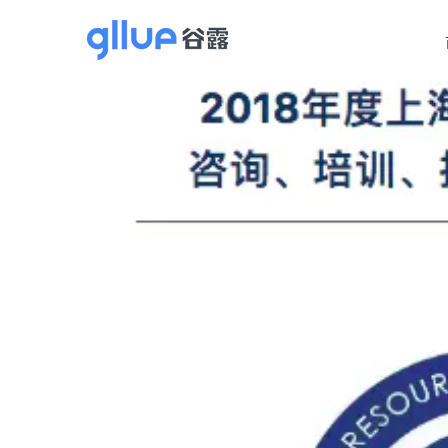
跳
过
内
容