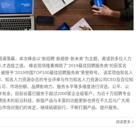
深圳圆满落幕，本次峰会以“新招聘·新趋势·新未来”为主题，邀请到多位人力
才选拔之道。 峰会现场隆重揭晓了“2019最佳招聘服务商”的获奖名
予“2019中国TOP100最佳招聘服务商”荣誉称号。 该奖项由知名人
、知名人力资源杂志的专业评审与作为知名人力资源公司CEO及百位知
认可、市场份额、品牌影响力、服务水平等多维度进行评选，公平、公
年有余，目前谷露已服务于超过2000家企业级客户，为近十万招聘专业
招聘技术的前沿科技，新版产品与丰富的功能更新也将在不久后与广大用
与市场对我们的肯定，继续砥砺前行，不断打磨产品、提升服务。
阅读更多