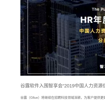
谷露软件入围智享会“2019中国人力资源
谷露（Gllue）将继续在招聘科技领域深耕，为客户提供