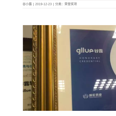
谷小露
|
2019-12-23
|
分类：
荣誉奖项