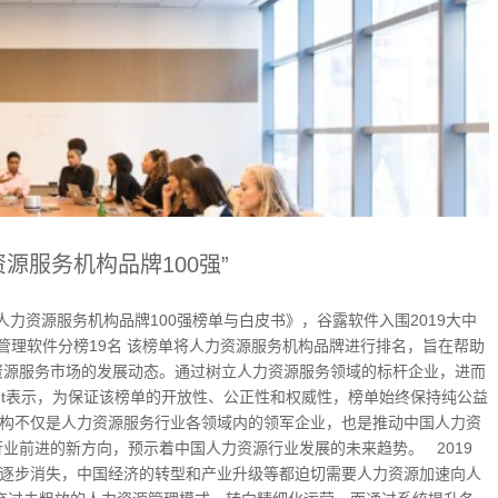
资源服务机构品牌100强”
华区人力资源服务机构品牌100强榜单与白皮书》，谷露软件入围2019大中
源管理软件分榜19名 该榜单将人力资源服务机构品牌进行排名，旨在帮助
资源服务市场的发展动态。通过树立人力资源服务领域的标杆企业，进而
ot表示，为保证该榜单的开放性、公正性和权威性，榜单始终保持纯公益
机构不仅是人力资源服务行业各领域内的领军企业，也是推动中国人力资
业前进的新方向，预示着中国人力资源行业发展的未来趋势。 2019
正逐步消失，中国经济的转型和产业升级等都迫切需要人力资源加速向人