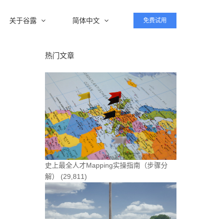
关于谷露
简体中文
免费试用
热门文章
史上最全人才Mapping实操指南（步骤分
解）
(29,811)