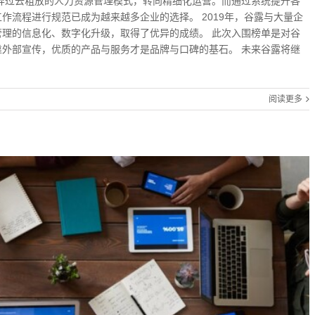
弃过去粗放的人力资源管理模式，转向精细化运营。而通过系统提升各
作流程进行规范已成为越来越多企业的选择。 2019年，谷露与大量企
理的信息化、数字化升级，取得了优异的成绩。 此次入围榜单是对谷
外部宣传，优质的产品与服务才是品牌与口碑的基石。 未来谷露将继
阅读更多