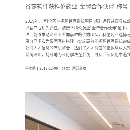
谷露软件获科伦药业“金牌合作伙伴”称号
2019年，”科伦药业招聘管理系统项目“顺利运行并颇具
以客户成功为己任，被授予科伦药业”金牌合作伙伴“证书
准、能够推动企业不断向前进的优秀团队，科伦药业选择与
用自己多次为集团客户搭建与实施高效能招聘管理系统的
公司人才信息的有机整合，达到了人才价值的指数级放大效
系统培训，持续地为科伦解决在系统上线及后续使用中遇
谷小露
|
2019-12-06
|
分类：
荣誉奖项