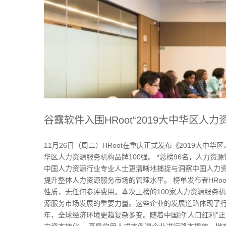
谷露软件入围HRoot“2019大中华区人力
11月26日（周二）HRoot在重庆正式发布《2019大中
华区人力资源服务机构品牌100强。 *总榜96名，人力资
中国人力资源行业专业人士更清晰地捕捉与洞察中国人力
提升整体人力资源服务市场的管理水平。 榜单发布者HRo
性质，无任何参评费用。本次上榜的100家人力资源服务
源服务市场发展的重要力量。这些企业的发展道路体现了行
年，全球经济环境更趋复杂多变。随着中国的“人口红利”