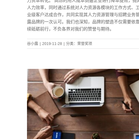
力资本转化。 高昂的用人成本倒逼企业进行降本提效，抛
人力效率，同时通过系统对人力资源各模块的工作方式、工
业级客户达成合作，共同实现其人力资源管理与招聘业务管
露品牌的一次认可。我们也深知，品牌的塑造不仅需要依靠
续砥砺前行，不负各界对我们的赞誉与期待。
谷小露
|
2019-11-28
|
分类：
荣誉奖项