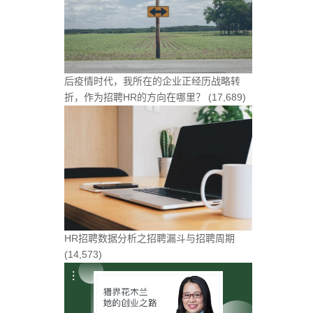
后疫情时代，我所在的企业正经历战略转
折，作为招聘HR的方向在哪里？
(17,689)
HR招聘数据分析之招聘漏斗与招聘周期
(14,573)