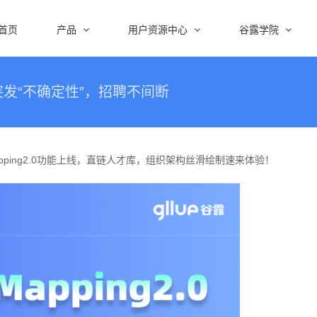
首页
产品
用户资源中心
谷露学院
发“不确定性”，招聘不间断
pping2.0功能上线，直链人才库，组织架构丝滑绘制速来体验！