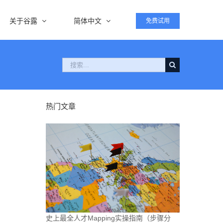
关于谷露
简体中文
免费试用
搜
索：
热门文章
史上最全人才Mapping实操指南（步骤分