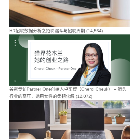
HR招聘数据分析之招聘漏斗与招聘周期
(14,564)
谷露专访Partner One创始人卓东樱（Cherol Cheuk） – 猎头
行业的高压，她用女性的柔韧化解
(12,072)