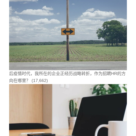
后疫情时代，我所在的企业正经历战略转折，作为招聘HR的方
向在哪里？
(17,662)