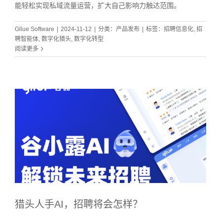
能轻松实现私域流量运营，扩大自己影响力触达范围。
Gllue Software
|
2024-11-12
|
分类：
产品发布
|
标签：
招聘信息化
,
招
聘智能体
,
数字化猎头
,
数字化转型
阅读更多
猎头人手AI，招聘将会怎样？