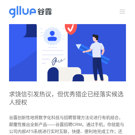
跳
过
内
容
求饶信引发热议，但优秀猎企已经落实候选
人授权
谷露创新性地将数字化科技与招聘管理方法论进行有机结合，
颠覆性推出全新产品——谷露招聘CRM。通过手机，你就能与
公司内部ATS系统进行实时互联，快捷、便利地完成工作；还