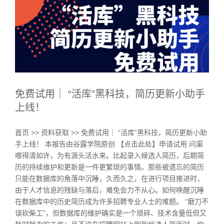
免费试用｜ “活库”黑科技，简历更新小助手
上线！
首页 >> 资料获取 >> 免费试用｜ “活库”黑科技，简历更新小助
手上线！ 本报告由谷露学院原创 【点击此处】申请试用 问渠
哪得清如许，为有源头活水来。比起录入候选人简历，后期简
历的持续维护和更新是一件更繁琐的事情。那些被遗忘的简历
只能在数据库的角落中沉睡，久而久之，在进行项目推进时，
由于人才信息的残缺与落后，难免会力不从心。如何唤醒沉睡
在数据库中的历史简历成为许多招聘专业人士的难题。 “磨刀不
误砍柴工”，但数据库的维护确实是一个琐碎、技术含量低但又