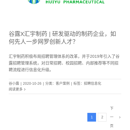
谷露X汇宇制药 | 研发驱动的制药企业，如
何先人一步网罗创新人才？
汇宇制药积极布局招聘管理体系的改革，并于2019年引入了谷
露招聘管理系统，对日常招聘、校园招聘、内部推荐等不同招
聘流程进行信息化升级。
谷小露
|
2020-10-26
|
分类：
客户案例
|
标签：
招聘信息化
阅读更多
下
1
2
一
页