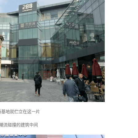
新基地就伫立在这一片
潮流碰撞的建筑中间