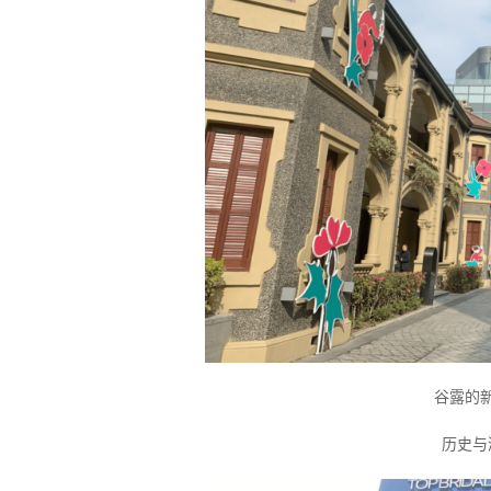
谷露的
历史与