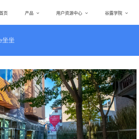
首页
产品
用户资源中心
谷露学院
e坐坐