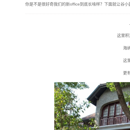
你是不是很好奇我们的新office到底长啥样？下面就让谷
这里积
海
这
更