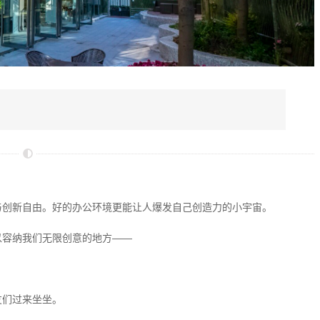
与创新自由。
好的办公环境更能让人
爆发自己创造力的小宇宙。
以
容纳我们无限创意的地方——
友们过来坐坐。