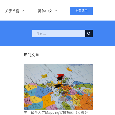
关于谷露
简体中文
免费试用
搜
索：
热门文章
史上最全人才Mapping实操指南（步骤分