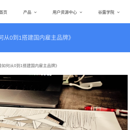
首页
产品
用户资源中心
谷露学院
兽如何从0到1搭建国内雇主品牌》
谷独角兽如何从0到1搭建国内雇主品牌》