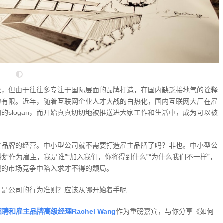
企，但由于往往多专注于国际层面的品牌打造，在国内缺乏接地气的诠释
力有限。近年，随着互联网企业人才大战的白热化，国内互联网大厂在雇
slogan，而开始真真切切地被推送进大家工作和生活中，成为可以被
主品牌的经营。中小型公司就不需要打造雇主品牌了吗？非也。中小型公
“作为雇主，我是谁”“加入我们，你将得到什么”“为什么我们不一样”，
烈的市场竞争中陷入求才不得的颓局。
？是公司的行为准则？应该从哪开始着手呢……
区招聘和雇主品牌高级经理Rachel Wang
作为重磅嘉宾，与你分享《如何
》。