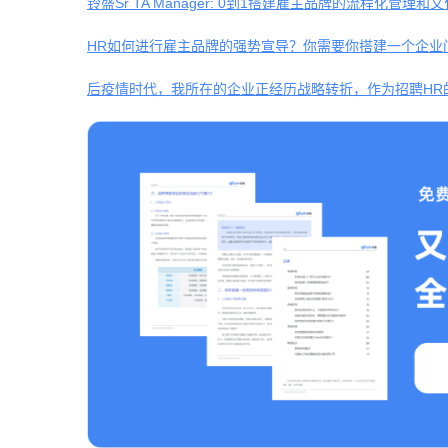
铃盛Sr TA Manager: 0到1搭建雇主品牌的流程化管理和
HR如何进行雇主品牌的强势宣导？你需要你搭建一个企业
后疫情时代，我所在的企业正经历战略转折，作为招聘HR