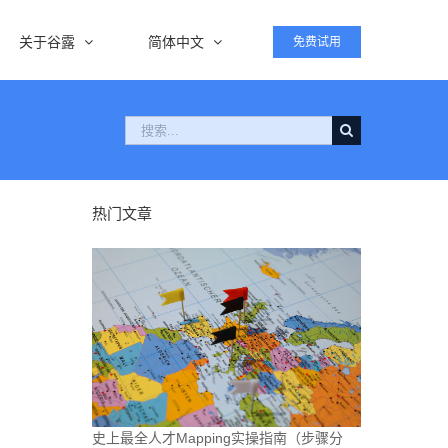
关于谷露
简体中文
免费试用
搜
索：
热门文章
史上最全人才Mapping实操指南（步骤分