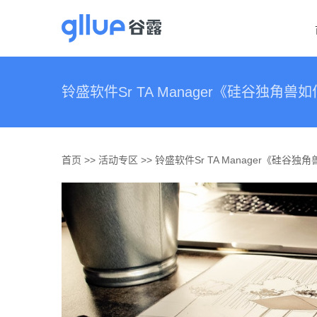
跳
过
内
容
铃盛软件Sr TA Manager《硅谷独角
首页 >> 活动专区 >> 铃盛软件Sr TA Manager《硅