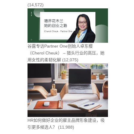
(14,572)
谷露专访Partner One创始人卓东樱
（Cherol Cheuk） – 猎头行业的高压，她
用女性的柔韧化解
(12,075)
HR如何做好企业的雇主品牌形象建设，吸
引更多候选人？
(11,988)