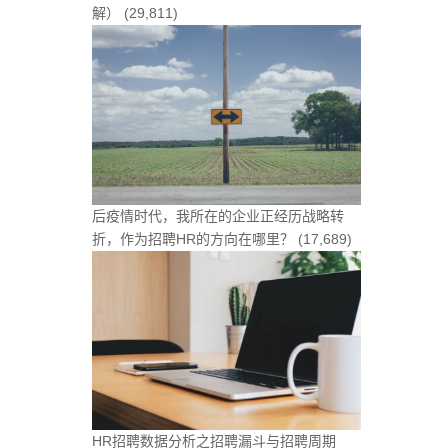
解）
(29,811)
后疫情时代，我所在的企业正经历战略转
折，作为招聘HR的方向在哪里？
(17,689)
HR招聘数据分析之招聘漏斗与招聘周期