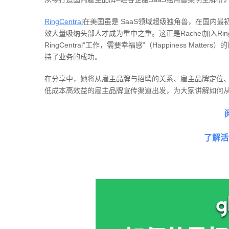
RingCentral
在美国虽是 SaaS领域超级独角兽，在国内
效大量吸纳头部人才成为重中之重。这正是Rachel加入Rin
RingCentral“工作，需要幸福感”（Happiness 
持了业务的成功。
在分享中，她将从雇主品牌与招聘的关系、雇主品牌定位
低成本高效益的雇主品牌宣传渠道出发，为大家讲解如何从
了解活