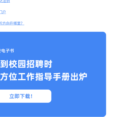
文化法则
门户
的方向在哪里？