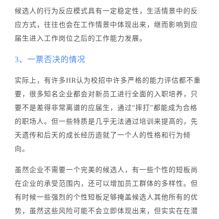
候选人的行为反应模式具有一定稳定性，生活情景中的反
应方式，往往也会在工作情景中体现出来，继而影响到应
届生进入工作岗位之后的工作能力发展。
3、一票否决的情况
实际上，有许多HR认为校招中许多严格的能力评估都不重
要，很多知名企业都会对新员工进行全面的入职培养，只
要不是差得非常离谱的应届生，通过“摔打”都能成为合格
的职场人。但一些特质是几乎无法通过培训来提高的，先
天遗传和后天的成长经历造就了一个人的性格和行为倾
向。
虽然企业不需要一个完美的候选人，有一些个性的短板尚
在企业的承受范围内，还可以增加员工群体的多样性。但
有时候一些强烈的个性短板足够掩盖候选人其他所有的优
势，虽然这些风险可能不会立即体现出来，但实实在在潜