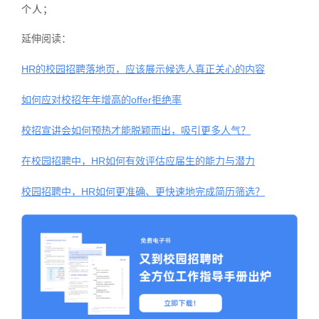
个人；
延伸阅读：
HR的校园招聘落地页，应该展示候选人真正关心的内容
如何应对校招年年增高的offer拒绝率
校招宣讲会如何预热才能脱颖而出，吸引更多人气？
在校园招聘中，HR如何有效评估应届生的能力与潜力
校园招聘中，HR如何更准确、更快速地完成简历筛选？