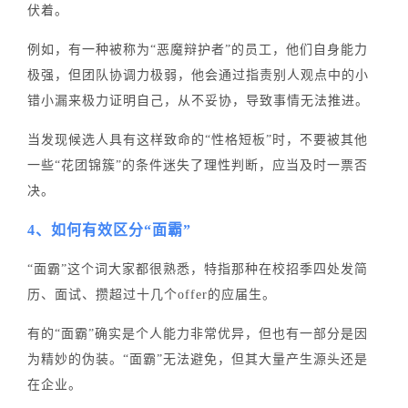
伏着。
例如，有一种被称为“恶魔辩护者”的员工，他们自身能力
极强，但团队协调力极弱，他会通过指责别人观点中的小
错小漏来极力证明自己，从不妥协，导致事情无法推进。
当发现候选人具有这样致命的“性格短板”时，不要被其他
一些“花团锦簇”的条件迷失了理性判断，应当及时一票否
决。
4、如何有效区分“面霸”
“面霸”这个词大家都很熟悉，特指那种在校招季四处发简
历、面试、攒超过十几个offer的应届生。
有的“面霸”确实是个人能力非常优异，但也有一部分是因
为精妙的伪装。
“面霸”无法避免，但其大量产生源头还是
在企业。