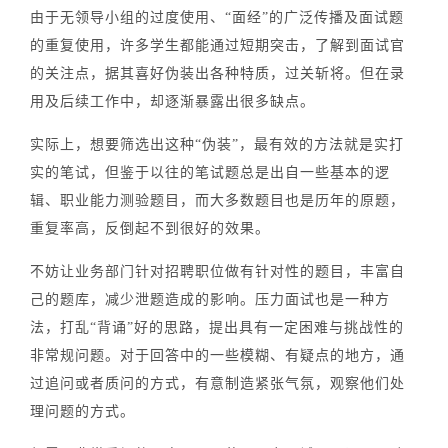
由于无领导小组的过度使用、“面经”的广泛传播及面试题
的重复使用，许多学生都能通过短期突击，了解到面试官
的关注点，据其喜好伪装出各种特质，过关斩将。
但在录
用及后续工作中，却逐渐暴露出很多缺点。
实际上，想要筛选出这种“伪装”，最有效的方法就是实打
实的笔试，但鉴于以往的笔试题总是出自一些基本的逻
辑、职业能力测验题目，而大多数题目也是历年的原题，
重复率高，反倒起不到很好的效果。
不妨让业务部门针对招聘职位做有针对性的题目，丰富自
己的题库，减少泄题造成的影响。
压力面试也是一种方
法，打乱“背诵”好的思路，提出具有一定困难与挑战性的
非常规问题。对于回答中的一些模糊、有疑点的地方，通
过追问或者质问的方式，有意制造紧张气氛，观察他们处
理问题的方式。