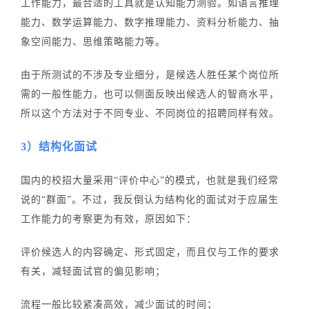
工作能力，最合适的工具就是认知能力测验。如语言推理
能力、数学运算能力、数字推理能力、资料分析能力、抽
象空间能力、思维策略能力等。
由于所测试的不涉及专业细分，是候选人胜任某个岗位所
需的一般性能力，也可以侧面反映出候选人的智商水平，
所以这个方法对于不同专业、不同岗位的招聘同样有效。
3）结构化面试
国内的校招大量采用“评价中心”的模式，也就是我们经常
说的“群面”。不过，我反倒认为结构化的面试对于应届生
工作能力的考察更为有效，原因如下：
评价候选人的内容确定、形式固定，而且仅与工作的要求
有关，减轻面试官的偏见影响；
流程一般比较紧凑高效，减少面试的时间；