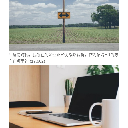
后疫情时代，我所在的企业正经历战略转折，作为招聘HR的方
向在哪里？
(17,662)