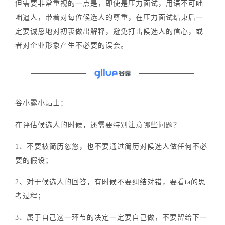
但需要非常重视的一点是，即使是压力面试，用语不可咄
咄逼人，带着对每位候选人的尊重，在压力面试结束后一
定要诚恳地对初衷做出解释，避免打击候选人的信心，或
者对企业形象产生不必要的误会。
谷小露小贴士：
在评估候选人的时候，还需要特别注意哪些问题？
1、不要被简历忽悠，也不要通过简历对候选人做任何不必
要的假设；
2、对于候选人的回答，有时候不要纠结对错，要看ta的思
考过程；
3、属于自己这一环节的决定一定要自己做，不要留给下一