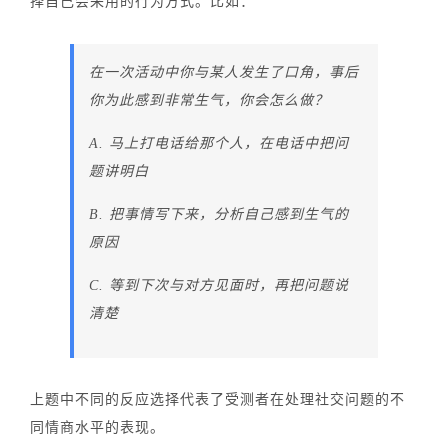
择自己会采用的行为方式。比如：
在一次活动中你与某人发生了口角，事后
你为此感到非常生气，你会怎么做？
A. 马上打电话给那个人，在电话中把问
题讲明白
B. 把事情写下来，分析自己感到生气的
原因
C. 等到下次与对方见面时，再把问题说
清楚
上题中不同的反应选择代表了受测者在处理社交问题的不
同情商水平的表现。