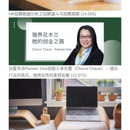
HR招聘数据分析之招聘漏斗与招聘周期
(14,565)
谷露专访Partner One创始人卓东樱（Cherol Cheuk） – 猎头
行业的高压，她用女性的柔韧化解
(12,072)