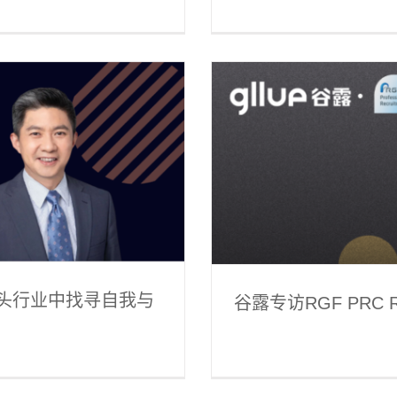
：睿智的管理者 骄傲的野心家
在猎头行业中找寻自我与
谷露专访RGF PRC 