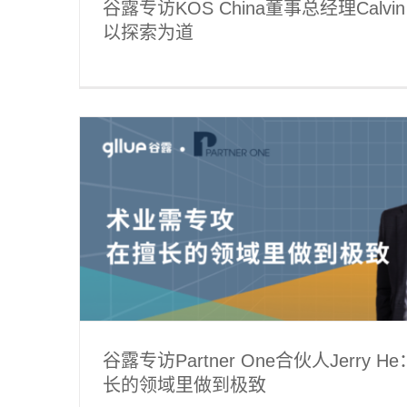
谷露专访KOS China董事总经理Calv
以探索为道
在擅长的
谷露专访翰德Hudson总监Richard
极致体验
猎界风云志
谷露专访Partner One合伙人Jerry
长的领域里做到极致