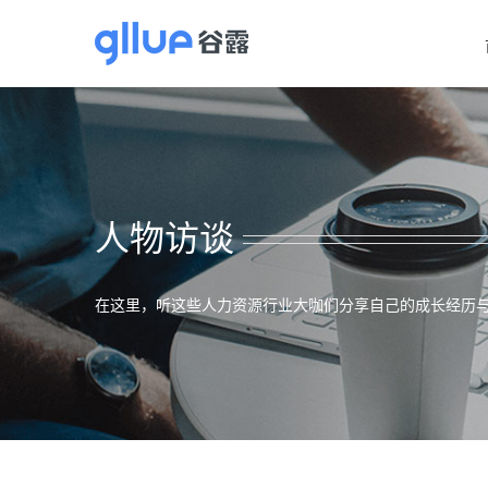
跳
过
内
容
人物访谈
在这里，听这些人力资源行业大咖们分享自己的成长经历