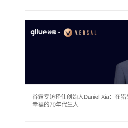
我与幸
谷露专访RGF PRC Rita Cui
猎界风云志
谷露专访择仕创始人Daniel Xia：
幸福的70年代生人