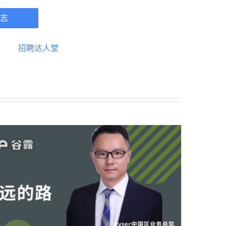
志
招聘达人堂