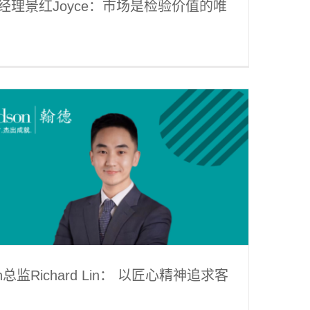
理景红Joyce：市场是检验价值的唯
总监Richard Lin： 以匠心精神追求客