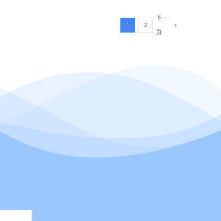
下一
1
2
页