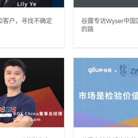
市场和客户，寻找不确定
谷露专访Wyser中国
的路
e：市场是检验价值的唯一