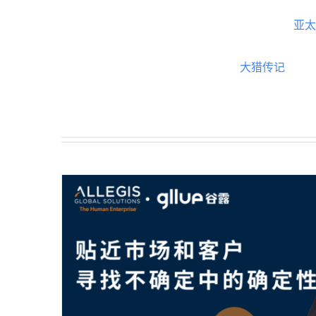
亚太
大猎传记
确定中的
谷露专访Wyser中国区业务总监Hen
猎界风云志