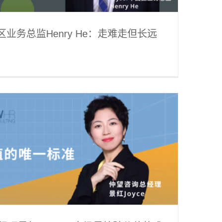
区业务总监Henry He：走难走但长远