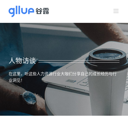
跳
过
内
容
人物访谈
在这里，听这些人力资源行业大咖们分享自己的成长经历与行
业洞见！