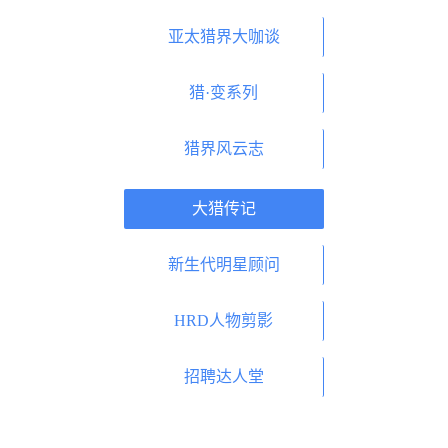
亚太猎界大咖谈
猎·变系列
猎界风云志
大猎传记
新生代明星顾问
HRD人物剪影
招聘达人堂