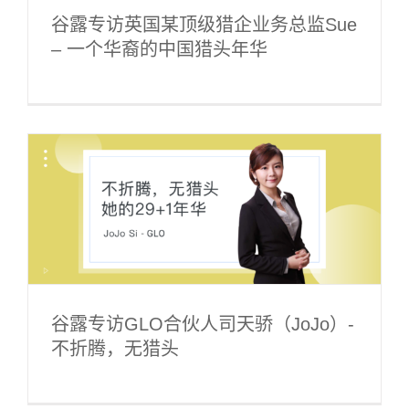
谷露专访英国某顶级猎企业务总监Sue
– 一个华裔的中国猎头年华
谷露专访GLO合伙人司天骄（JoJo）-
不折腾，无猎头