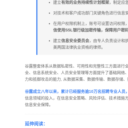
建立
有效的业务持续性计划框架
，制定应
对技术和客户成功部门关键角色进行信息
在用户权限机制上，账号可设置访问权限
信使用SSL银行级加密传输，保障用户密
建立
信息安全委员会
，由专人负责设计和
美两国法律执业资格的律师。
谷露整套体系从数据私密性、可用性和完整性三方面进行
全、信息系统安全、人员安全管理等方面提升了基础网络
力和抵御攻击的能力, 从数据采集、数据传输、数据存储
谷露成立八年以来，累计已经服务逾10万名招聘专业人员，
信息领域的投入，在信息安全策略、风险评估、技术措施
信息安全保障。
延伸阅读：