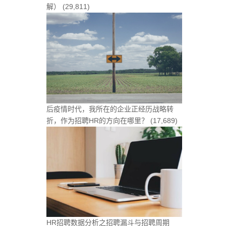
解）
(29,811)
后疫情时代，我所在的企业正经历战略转
折，作为招聘HR的方向在哪里？
(17,689)
HR招聘数据分析之招聘漏斗与招聘周期