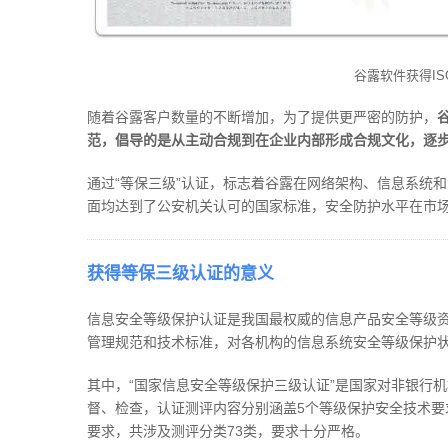
谷露软件获得IS
随着谷露客户数量的不断增加，为了提供更严密的防护，
范，倡导的是从主动合规到在企业内部形成合规文化，逐
通过“等保三级”认证，标志着谷露在网络架构、信息系统
面均达到了公安机关认可的国家标准，安全防护水平在市
获得等保三级认证的意义
信息安全等级保护认证是我国最权威的信息产品安全等级
管理规范和技术标准，对各机构的信息系统安全等级保护
其中，“国家信息安全等级保护三级认证”是国家对非银行
督、检查，认证测评内容分别涵盖5个等级保护安全技术要
要求，共涉及测评分类73类，要求十分严格。