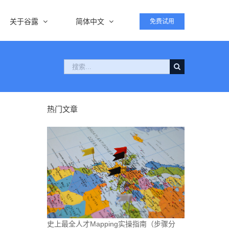
关于谷露
简体中文
免费试用
搜
索：
热门文章
史上最全人才Mapping实操指南（步骤分