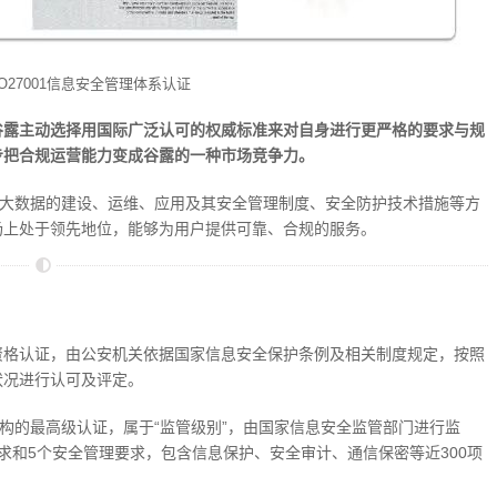
O27001信息安全管理体系认证
谷露主动选择用国际广泛认可的权威标准来对自身进行更严格的要求与规
步把合规运营能力变成谷露的一种市场竞争力。
和大数据的建设、运维、应用及其安全管理制度、安全防护技术措施等方
场上处于领先地位，能够为用户提供可靠、合规的服务。
资格认证，由公安机关依据国家信息安全保护条例及相关制度规定，按照
状况进行认可及评定。
机构的最高级认证，属于“监管级别”，由国家信息安全监管部门进行监
求和5个安全管理要求，包含信息保护、安全审计、通信保密等近300项