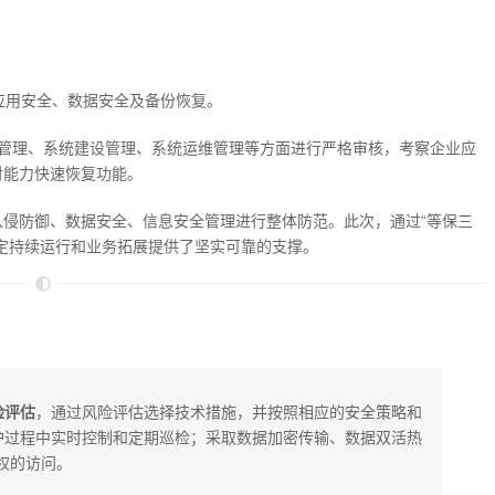
、应用安全、数据安全及备份恢复。
全管理、系统建设管理、系统运维管理等方面进行严格审核，考察企业应
对能力快速恢复功能。
侵防御、数据安全、信息安全管理进行整体防范。此次，通过“等保三
定持续运行和业务拓展提供了坚实可靠的支撑。
险评估
，通过风险评估选择技术措施，并按照相应的安全策略和
护过程中实时控制和定期巡检；采取数据加密传输、数据双活热
权的访问。