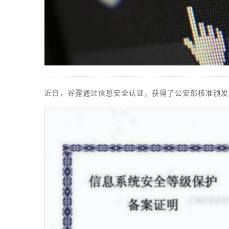
近日，谷露通过信息安全认证，获得了公安部核准颁发