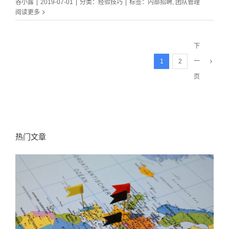
谷小露
|
2019-07-01
|
分类：
经验技巧
|
标签：
内部招聘
,
团队管理
阅读更多
下
1
2
一
页
热门文章