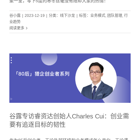
聚一堂，零下5度的寒冬丝毫没有阻却大家的热情！
谷小露
|
2023-12-19
|
分类：
线下沙龙
|
标签：
业务模式
,
团队管理
,
行
业趋势
阅读更多
谷露专访睿资达创始人Charles Cui：创业需
要有追逐目标的韧性