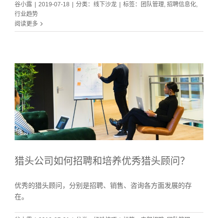
谷小露
|
2019-07-18
|
分类：
线下沙龙
|
标签：
团队管理
,
招聘信息化
,
行业趋势
阅读更多
猎头公司如何招聘和培养优秀猎头顾问？
优秀的猎头顾问，分别是招聘、销售、咨询各方面发展的存
在。