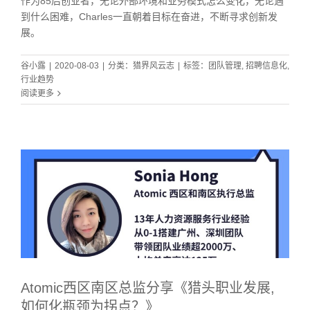
作为85后创业者，无论外部环境和业务模式怎么变化，无论遇
到什么困难，Charles一直朝着目标在奋进，不断寻求创新发
展。
谷小露
|
2020-08-03
|
分类：
猎界风云志
|
标签：
团队管理
,
招聘信息化
,
行业趋势
阅读更多
Atomic西区南区总监分享《猎头职业发展,
如何化瓶颈为拐点？》