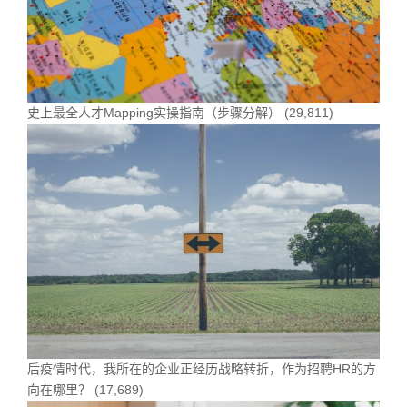
史上最全人才Mapping实操指南（步骤分解）
(29,811)
后疫情时代，我所在的企业正经历战略转折，作为招聘HR的方
向在哪里？
(17,689)