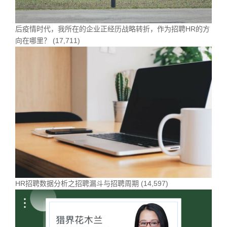
后疫情时代，我所在的企业正经历战略转折，作为招聘HR的方
向在哪里？
(17,711)
HR招聘数据分析之招聘漏斗与招聘周期
(14,597)