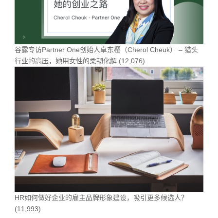
谷露专访Partner One创始人卓东樱（Cherol Cheuk） – 猎头
行业的高压，她用女性的柔韧化解
(12,076)
HR如何做好企业的雇主品牌形象建设，吸引更多候选人？
(11,993)