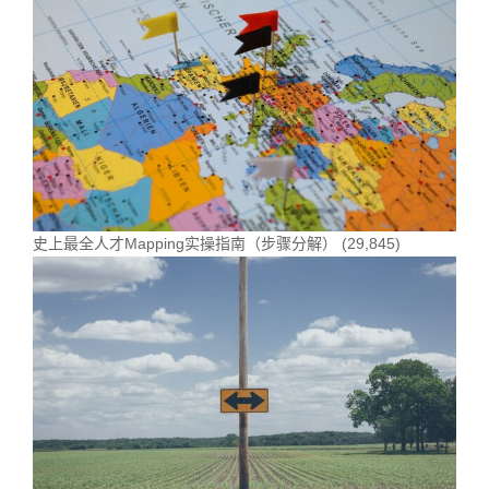
史上最全人才Mapping实操指南（步骤分解）
(29,845)