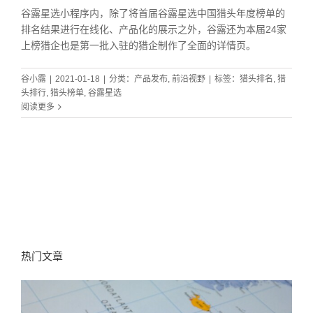
谷露星选小程序内，除了将首届谷露星选中国猎头年度榜单的
排名结果进行在线化、产品化的展示之外，谷露还为本届24家
上榜猎企也是第一批入驻的猎企制作了全面的详情页。
谷小露
|
2021-01-18
|
分类：
产品发布
,
前沿视野
|
标签：
猎头排名
,
猎
头排行
,
猎头榜单
,
谷露星选
阅读更多
热门文章