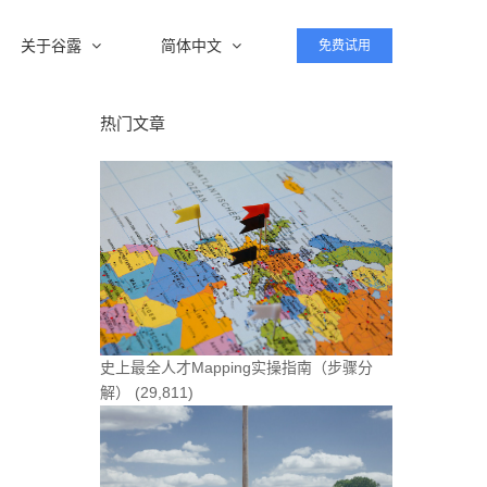
关于谷露
简体中文
免费试用
热门文章
史上最全人才Mapping实操指南（步骤分
解）
(29,811)