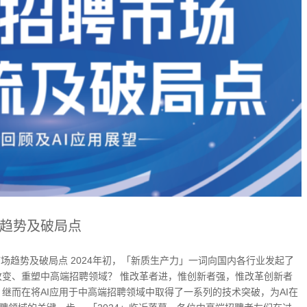
趋势及破局点
市场趋势及破局点 2024年初，「新质生产力」一词向国内各行业发起了
变、重塑中高端招聘领域？ 惟改革者进，惟创新者强，惟改革创新者
继而在将AI应用于中高端招聘领域中取得了一系列的技术突破，为AI在