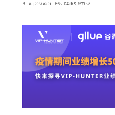
谷小露
|
2023-03-01
|
分类：
活动报名
,
线下沙龙
R业绩