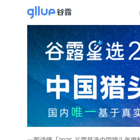
跳
过
内
容