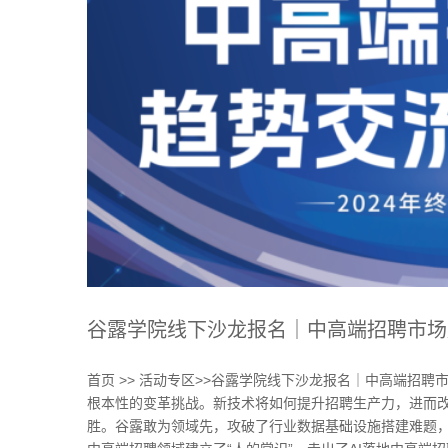
谷露学院线下沙龙报名｜中高端招聘市场
首页 >> 活动专区>>谷露学院线下沙龙报名｜中高端招聘
根本性的变革挑战。新技术将如何提升招聘生产力，进而改
胜。谷露敢为领域先，攻破了行业数据基础设施搭建难题，