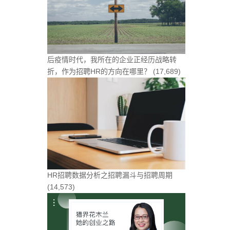
后疫情时代，我所在的企业正经历战略转
折，作为招聘HR的方向在哪里？
(17,689)
HR招聘数据分析之招聘漏斗与招聘周期
(14,573)