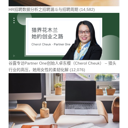
HR招聘数据分析之招聘漏斗与招聘周期
(14,582)
谷露专访Partner One创始人卓东樱（Cherol Cheuk） – 猎头
行业的高压，她用女性的柔韧化解
(12,076)