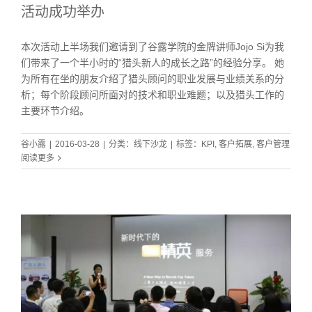
活动成功举办
本次活动上半场我们邀请到了谷露学院的金牌讲师Jojo Si为我
们带来了一个半小时的“猎头新人的成长之路”的经验分享。 她
为所有在坐的朋友介绍了猎头顾问的职业发展与业绩关系的分
析；每个阶段顾问所面对的技术和职业难题；以及猎头工作的
主要环节介绍。
谷小露
|
2016-03-28
|
分类：
线下沙龙
|
标签：
KPI
,
客户拓展
,
客户管理
阅读更多