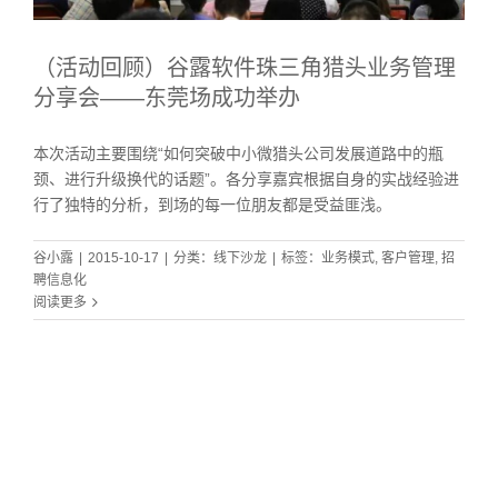
（活动回顾）谷露软件珠三角猎头业务管理
分享会——东莞场成功举办
本次活动主要围绕“如何突破中小微猎头公司发展道路中的瓶
颈、进行升级换代的话题”。各分享嘉宾根据自身的实战经验进
行了独特的分析，到场的每一位朋友都是受益匪浅。
谷小露
|
2015-10-17
|
分类：
线下沙龙
|
标签：
业务模式
,
客户管理
,
招
聘信息化
阅读更多