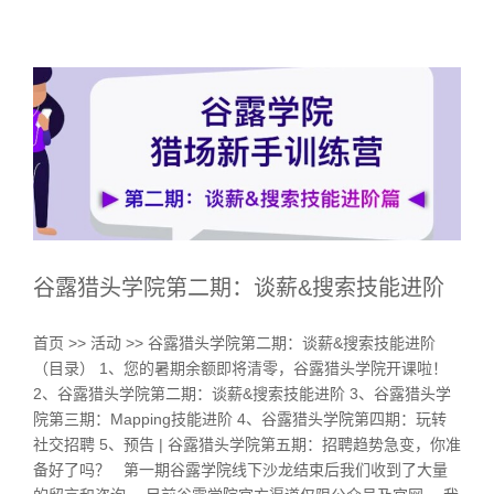
谷露猎头学院第二期：谈薪&搜索技能进阶
首页 >> 活动 >> 谷露猎头学院第二期：谈薪&搜索技能进阶
（目录） 1、您的暑期余额即将清零，谷露猎头学院开课啦！
2、谷露猎头学院第二期：谈薪&搜索技能进阶 3、谷露猎头学
院第三期：Mapping技能进阶 4、谷露猎头学院第四期：玩转
社交招聘 5、预告 | 谷露猎头学院第五期：招聘趋势急变，你准
备好了吗？ 第一期谷露学院线下沙龙结束后我们收到了大量