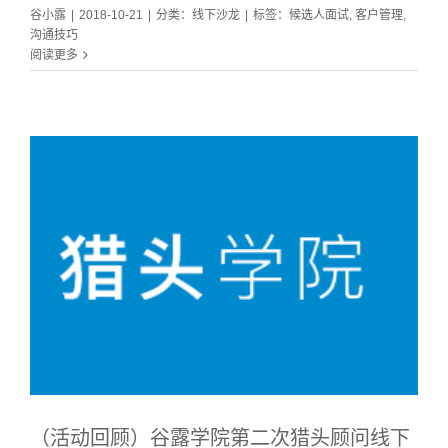
谷小露
|
2018-10-21
|
分类：
线下沙龙
|
标签：
候选人面试
,
客户管理
,
沟通技巧
阅读更多
（活动回顾）谷露学院第二次猎头顾问线下