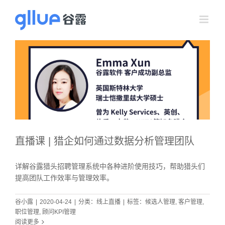
跳
过
内
容
直播课 | 猎企如何通过数据分析管理团队
详解谷露猎头招聘管理系统中各种进阶使用技巧，帮助猎头们
提高团队工作效率与管理效率。
谷小露
|
2020-04-24
|
分类：
线上直播
|
标签：
候选人管理
,
客户管理
,
职位管理
,
顾问KPI管理
阅读更多