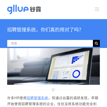
跳
过
内
容
招聘管理系统，你们真的用对了吗？
搜
索：
许多HR使用
招聘管理系统
，但
通过谷露的调研发现，早期
开始使用招聘管理系统的企业，往往没将系统功能完全利