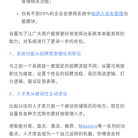
管理相关功能；
仅有不到20%的企业会使用系统中
候选人关系管理
功
能模块；
谷露为了让广大用户能够更好地发挥出系统本来能发挥的
助力，对系统进行了更进一步的优化。
1、系统功能从招聘类型细化到职位
与之前一个系统就一套固定的招聘流程不同，谷露可用按
职位为维度，设置个性化的招聘流程、简历筛选逻辑、打
分逻辑、面试反馈表等。
2、人才库从被动往主动进化
比起以往的人才库只是一个被动存储简历的地方，现在的
谷露有各种方式帮你更好地管理人才。
用智能分类、盘点、激活、推荐、
Mapping
等一系列的功
能点，人才库会成为一个自己运转的机器，你喂进去材