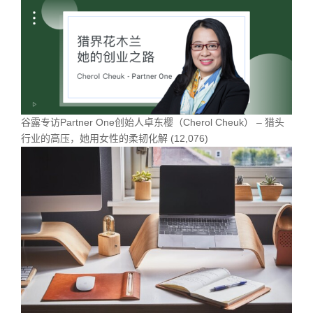
谷露专访Partner One创始人卓东樱（Cherol Cheuk） – 猎头
行业的高压，她用女性的柔韧化解
(12,076)