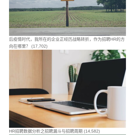
后疫情时代，我所在的企业正经历战略转折，作为招聘HR的方
向在哪里？
(17,702)
HR招聘数据分析之招聘漏斗与招聘周期
(14,582)