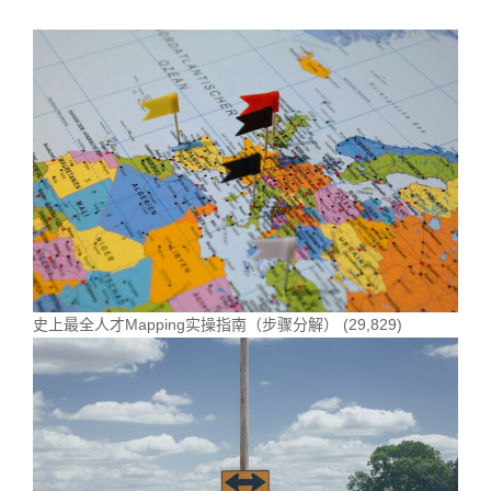
史上最全人才Mapping实操指南（步骤分解）
(29,829)