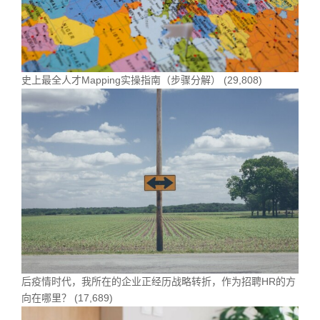
史上最全人才Mapping实操指南（步骤分解）
(29,808)
后疫情时代，我所在的企业正经历战略转折，作为招聘HR的方
向在哪里？
(17,689)