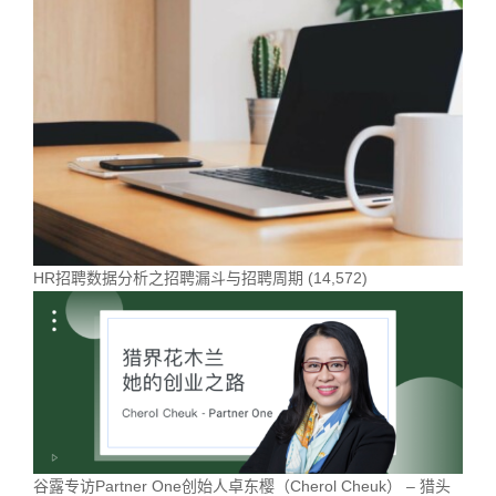
HR招聘数据分析之招聘漏斗与招聘周期
(14,572)
谷露专访Partner One创始人卓东樱（Cherol Cheuk） – 猎头