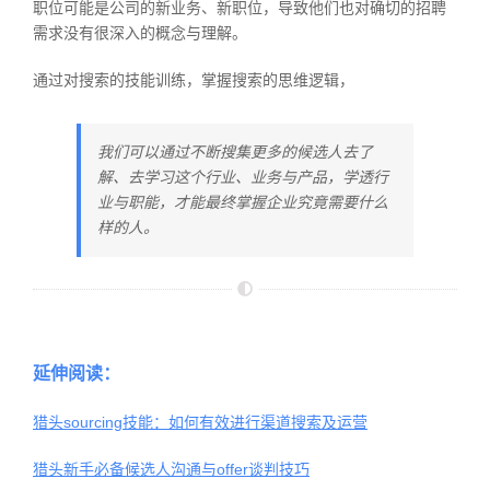
职位可能是公司的新业务、新职位，导致他们也对确切的招聘
需求没有很深入的概念与理解。
通过对搜索的技能训练，掌握搜索的思维逻辑，
我们可以通过不断搜集更多的候选人去了
解、去学习这个行业、业务与产品，学透行
业与职能，才能最终掌握企业究竟需要什么
样的人。
延伸阅读：
猎头sourcing技能：如何有效进行渠道搜索及运营
猎头新手必备候选人沟通与offer谈判技巧