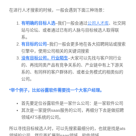
在进行人才搜索的时候，一般会遇到下面三种场景：
有明确的目标人选
–我们一般会通过
公司人才库
、社交网
站与论坛、或者通过已有的人脉与目标候选人取得联
系。
有目标的公司
–我们一般会更多地在各大招聘网站或搜索
引擎中，使用公司相关的关键词搜索
没有目标公司，行业陌生
–大家可以先找与客户同行业
的、再找同类产品有竞争关系的、产业链中有上下游关
系的、有同样的客户群体的、或者业务模式的相类似的
公司。
*举个例子，比如谷露软件需要找一个大客户经理。
首先要定位谷露软件是一家什么公司：是一家软件公司
其次是一家提供saas服务的公司，再细分下去是做招聘
领域ATS系统的公司。
所以寻找目标候选人时，可以先搜索最细分的，也就是找是ats
领域的公司，然后再扩展到saas领域、软件领域。