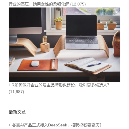
行业的高压，她用女性的柔韧化解
(12,075)
HR如何做好企业的雇主品牌形象建设，吸引更多候选人？
(11,987)
最新文章
谷露AI产品正式接入DeepSeek，招聘搞钱要变天？