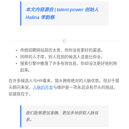
本文内容源自 | talent power 创始人
Halina 李韵慈
传统招聘网站简历太贵，但你没有更好的渠道。
同样的人才库，别人找到的候选人总是比你全。
搜索引擎中散落了许多有效信息，你却没法更好地利用
起来。
在许多候选人与HR看来，猎头拥有绝对的人脉优势。但对于猎
头顾问来说，
人脉的开发
与维护是一项永远没有尽头的挑战，
前提就在于，
我们能够更加准确、更加多地获取人脉信
息。