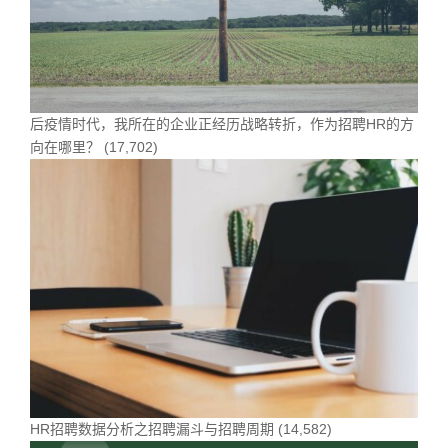
后疫情时代，我所在的企业正经历战略转折，作为招聘HR的方
向在哪里？
(17,702)
HR招聘数据分析之招聘漏斗与招聘周期
(14,582)