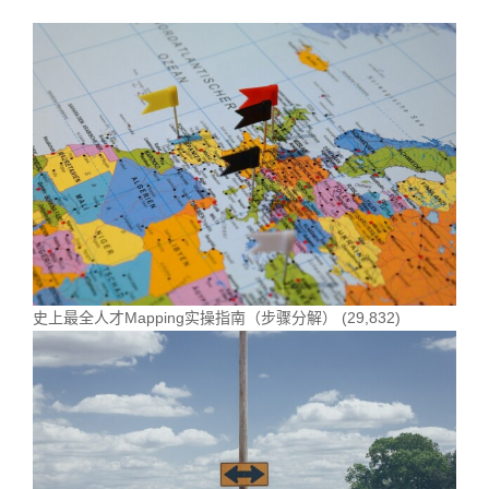
史上最全人才Mapping实操指南（步骤分解）
(29,832)