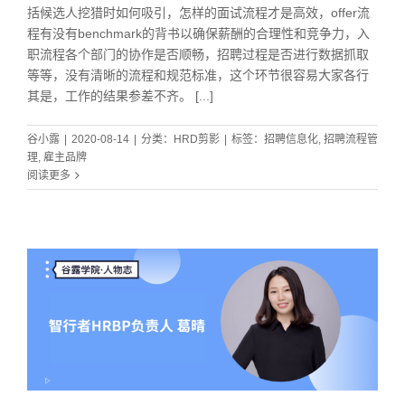
括候选人挖猎时如何吸引，怎样的面试流程才是高效，offer流
程有没有benchmark的背书以确保薪酬的合理性和竞争力，入
职流程各个部门的协作是否顺畅，招聘过程是否进行数据抓取
等等，没有清晰的流程和规范标准，这个环节很容易大家各行
其是，工作的结果参差不齐。 [...]
谷小露
|
2020-08-14
|
分类：
HRD剪影
|
标签：
招聘信息化
,
招聘流程管
理
,
雇主品牌
阅读更多