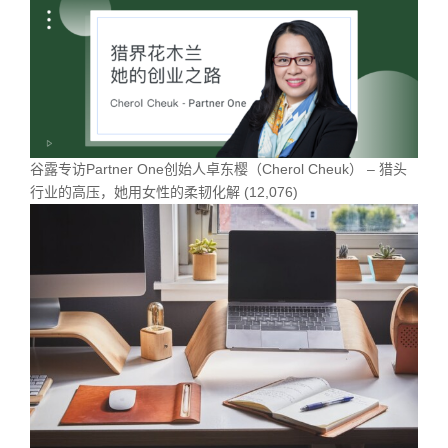
谷露专访Partner One创始人卓东樱（Cherol Cheuk） – 猎头
行业的高压，她用女性的柔韧化解
(12,076)