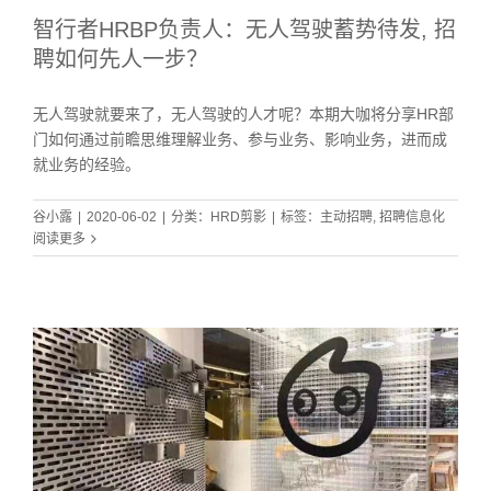
智行者HRBP负责人：无人驾驶蓄势待发, 招
聘如何先人一步？
无人驾驶就要来了，无人驾驶的人才呢？本期大咖将分享HR部
门如何通过前瞻思维理解业务、参与业务、影响业务，进而成
就业务的经验。
谷小露
|
2020-06-02
|
分类：
HRD剪影
|
标签：
主动招聘
,
招聘信息化
阅读更多