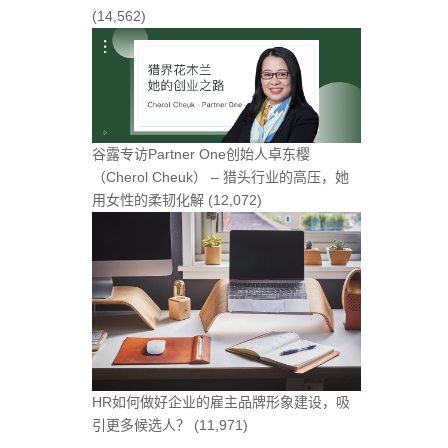
(14,562)
谷露专访Partner One创始人卓东樱
（Cherol Cheuk） – 猎头行业的高压，她
用女性的柔韧化解
(12,072)
HR如何做好企业的雇主品牌形象建设，吸
引更多候选人？
(11,971)