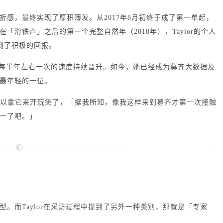
折感，最终实现了厚积薄发。
从2017年8月初终于成了第一单起，
滑铁卢」之后的第一个完整自然年（2018年），Taylor的个人
到了积极的回报。
直以每半年左右一次的速度持续晋升。如今，她已经成为募齐大数据及
中最年轻的一位。
可以拿它来开玩笑了，「据我所知，像我这样来到募齐才第一次接触
一了吧。」
型。
而Taylor在采访过程中提到了另外一种类别，那就是「专家