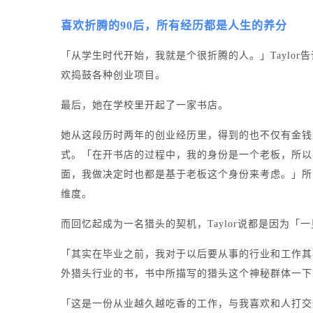
喜欢折腾的90后，
所有经历都是人生的养分
「从学生时代开始，我就是个很折腾的人。」
Tayl
欢捣鼓各种创业项目。
最后，她在学校里开起了一家书店。
她从这段历时两年的创业经历里，得到的也不仅有金钱
式。
「在开书店的过程中，我的身份是一个老板，所以
面，我做决定时也都是基于老板这个身份来考虑。」所
维度。
而回忆起成为一名猎头的契机，Taylor说都是因为「
「其实在毕业之前，我对于以后要从事的行业和工作其
外猎头行业的书，书中所描写的猎头这个神秘群体一下
「这是一份从业越久越吃香的工作，与我喜欢和人打交