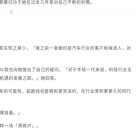
不少都要归功于她在过去几年里对自己不断的折腾。
领域其实知之甚少。「我之前一直做的是汽车行业的客户和候选人，对
以我也向她提出了自己的疑问。
「对于年轻一代来说，科技行业无
机遇的发展之路。」她回答。
问更多的可能性，起跑线也能够和更资深的、在行业里积累更久的同行
理准备。」
样一场「滑铁卢」。