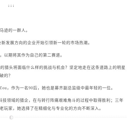
↓↓↓
马迹的一群人。
拓全新发展方向的企业开始引领新一轮的市场热潮。
，以期将其作为自己的第二赛道。
行业的猎头将面临什么样的挑战与机会？坚定地走在这条道路上的明星
破的？
ylor Zou，作为一名90后，她也是募齐副总监级中最年轻的一位。
高科技领域的猎企，在与转行阵痛艰难角斗的过程中取得胜利；三年
老玩家，她选择了在精细化与专业化的方向不断深入。