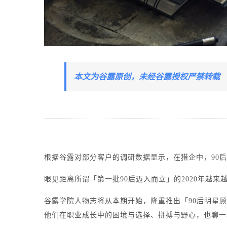
本文为谷露原创，未经谷露授权严禁转载
根据谷露对部分客户的调研数据显示，在猎企中，90后
眼见距离所谓「第一批90后迈入而立」的2020年越
谷露学院人物志将从本期开始，隆重推出「90后明星
他们在职业成长中的困境与选择、拼搏与野心，也聊一