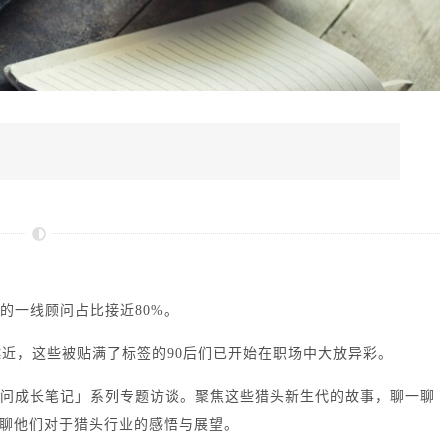
的一线顾问占比接近80%。
来越近，这些被贴满了标签的90后们已开始在职场中大放异彩。
顾问成长笔记」系列专题访谈。聚焦这些猎头新生代的故事，聊一聊
聊他们对于猎头行业的感悟与展望。