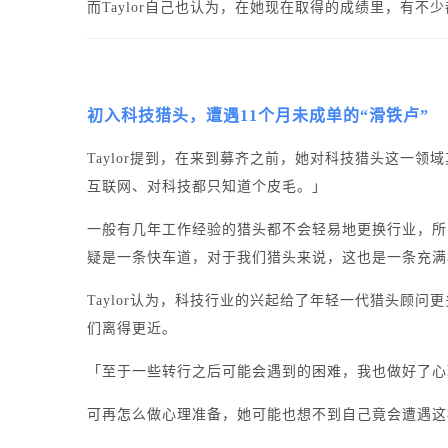
而Taylor自己也认为，在她现在取得的成绩里，有
初入科技猎头，
遭遇11个月未成单的“滑铁卢”
Taylor提到，在来到募齐之前，她对科技猎头这一
互联网、对科技都只知道个皮毛。」
一般有几年工作经验的猎头都不会轻易地更换行业，所
疑是一条快车道，对于我们猎头来说，这也是一条充满
Taylor认为，科技行业的兴起给了年轻一代猎头顾
们离得更近。
「至于一些转行之后可能会遇到的困难，我也做好了心
可再怎么做心理准备，她可能也想不到自己竟会遭遇这