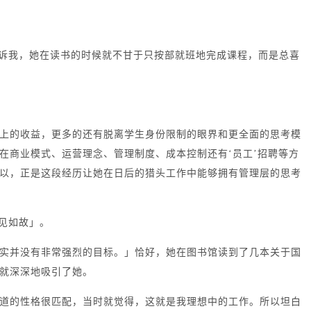
or告诉我，她在读书的时候就不甘于只按部就班地完成课程，而是总喜
上的收益，更多的还有脱离学生身份限制的眼界和更全面的思考模
在商业模式、运营理念、管理制度、成本控制还有‘员工’招聘等方
以，正是这段经历让她在日后的猎头工作中能够拥有管理层的思考
一见如故」。
实并没有非常强烈的目标。」
恰好，她在图书馆读到了几本关于国
就深深地吸引了她。
道的性格很匹配，当时就觉得，这就是我理想中的工作。所以坦白