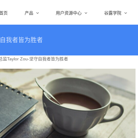
首页
产品
用户资源中心
谷露学院
坚守自我者皆为胜者
Taylor Zou-坚守自我者皆为胜者