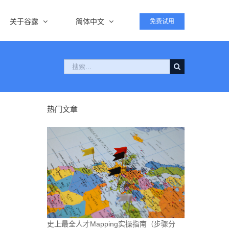
关于谷露
简体中文
免费试用
搜
索：
热门文章
史上最全人才Mapping实操指南（步骤分