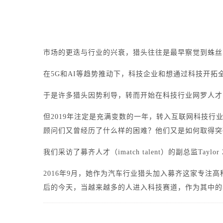
市场的更迭与行业的兴衰，猎头往往是最早察觉到蛛丝
在5G和AI等趋势推动下，科技企业和想通过科技开
于是许多猎头因势利导，转而开始在科技行业网罗人才
但2019年注定是充满变数的一年，转入互联网科技
顾问们又曾经历了什么样的困难？他们又是如何取得突
我们采访了募齐人才（imatch talent）的副总监Ta
2016年9月，她作为汽车行业猎头加入募齐这家专注
后的今天，当越来越多的人进入科技赛道，作为其中的