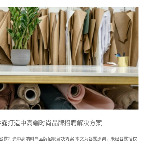
|谷露打造中高端时尚品牌招聘解决方案
 |谷露打造中高端时尚品牌招聘解决方案 本文为谷露原创，未经谷露授权