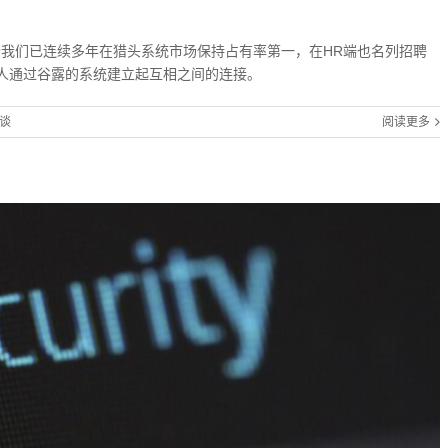
今我们已连续多年在猎头系统市场保持占有率第一，在HR端也名列招聘
人通过谷露的系统建立起互相之间的连接。
谈
阅读更多