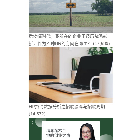
后疫情时代，我所在的企业正经历战略转
折，作为招聘HR的方向在哪里？
(17,689)
HR招聘数据分析之招聘漏斗与招聘周期
(14,572)