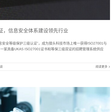
认证，信息安全体系建设领先行业
安全等级保护三级认证”，成为猎头科技市场上唯一获得ISO27001与
家具备UKAS ISO27001证书和等保三级双证的招聘管理系统供应
谈
阅读更多