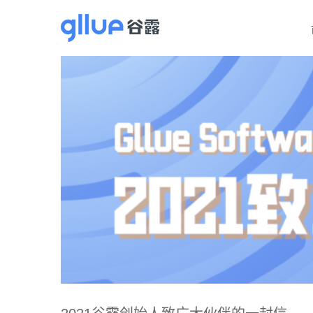
跳
过
内
容