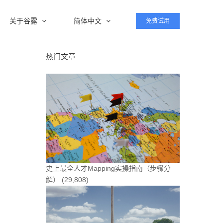
关于谷露
简体中文
免费试用
热门文章
史上最全人才Mapping实操指南（步骤分
解）
(29,808)